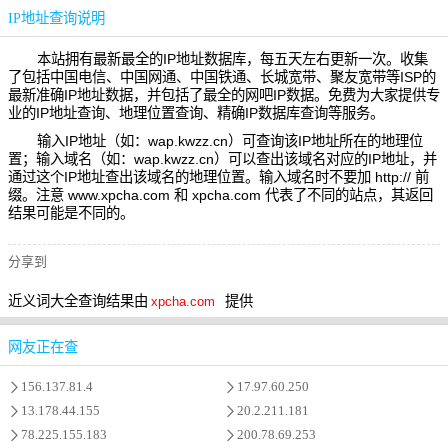
IP地址查询说明
本站拥有最新最全的IP地址数据库，每五天左右更新一次。收集
了包括中国电信、中国网通、中国铁通、长城宽带、聚友宽带等ISP的
最新准确IP地址数据，并包括了最全的网吧IP数据。免费为大家提供专
业的IP地址查询、地理位置查询、精确IP数据库查询等服务。
输入IP地址（如：wap.kwzz.cn）可查询该IP地址所在的地理位
置；输入域名（如：wap.kwzz.cn）可以查出该域名对应的IP地址，并
通过这个IP地址查出该域名的地理位置。输入域名时不要加 http:// 前
缀。注意 www.xpcha.com 和 xpcha.com 代表了不同的站点，其返回
结果可能是不同的。
分享到
近义词大全查询结果由
提供
xpcha.com
网友正在查
156.137.81.4
17.97.60.250
13.178.44.155
20.2.211.181
78.225.155.183
200.78.69.253